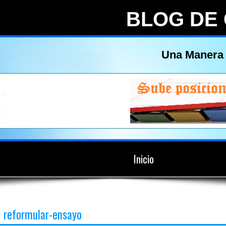
BLOG DE
Una Manera 
Inicio
reformular-ensayo