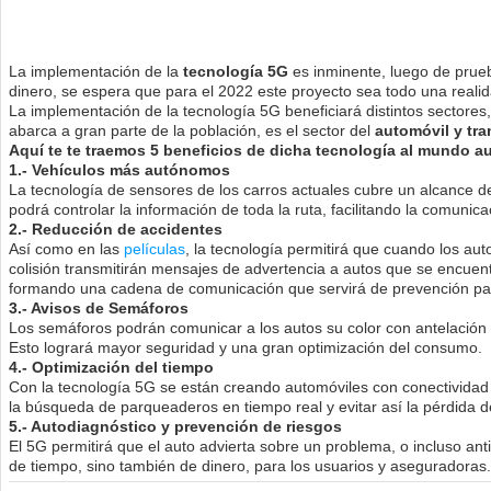
La implementación de la
tecnología 5G
es inminente, luego de prue
dinero, se espera que para el 2022 este proyecto sea todo una realid
La implementación de la tecnología 5G beneficiará distintos sectores
abarca a gran parte de la población, es el sector del
automóvil y tra
Aquí te te traemos 5 beneficios de dicha tecnología al mundo a
1.- Vehículos más autónomos
La tecnología de sensores de los carros actuales cubre un alcance d
podrá controlar la información de toda la ruta, facilitando la comunica
2.- Reducción de accidentes
Así como en las
películas
, la tecnología permitirá que cuando los aut
colisión transmitirán mensajes de advertencia a autos que se encuent
formando una cadena de comunicación que servirá de prevención par
3.- Avisos de Semáforos
Los semáforos podrán comunicar a los autos su color con antelación 
Esto logrará mayor seguridad y una gran optimización del consumo.
4.- Optimización del tiempo
Con la tecnología 5G se están creando automóviles con conectividad
la búsqueda de parqueaderos en tiempo real y evitar así la pérdida d
5.- Autodiagnóstico y prevención de riesgos
El 5G permitirá que el auto advierta sobre un problema, o incluso anti
de tiempo, sino también de dinero, para los usuarios y aseguradoras.