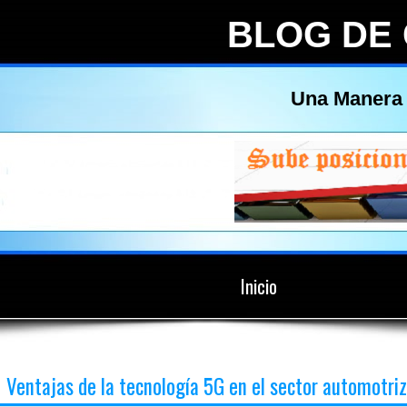
BLOG DE
Una Manera 
Inicio
Ventajas de la tecnología 5G en el sector automotriz