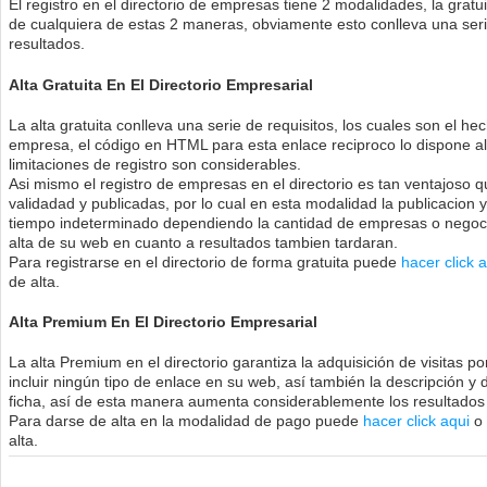
El registro en el directorio de empresas tiene 2 modalidades, la gra
de cualquiera de estas 2 maneras, obviamente esto conlleva una serie
resultados.
Alta Gratuita En El Directorio Empresarial
La alta gratuita conlleva una serie de requisitos, los cuales son el he
empresa, el código en HTML para esta enlace reciproco lo dispone al
limitaciones de registro son considerables.
Asi mismo el registro de empresas en el directorio es tan ventajoso
validadad y publicadas, por lo cual en esta modalidad la publicacion
tiempo indeterminado dependiendo la cantidad de empresas o negocio
alta de su web en cuanto a resultados tambien tardaran.
Para registrarse en el directorio de forma gratuita puede
hacer click 
de alta.
Alta Premium En El Directorio Empresarial
La alta Premium en el directorio garantiza la adquisición de visitas 
incluir ningún tipo de enlace en su web, así también la descripción 
ficha, así de esta manera aumenta considerablemente los resultados 
Para darse de alta en la modalidad de pago puede
hacer click aqui
o 
alta.