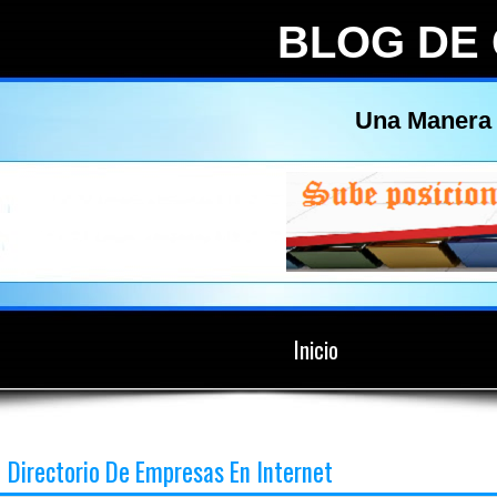
BLOG DE
Una Manera 
Inicio
Directorio De Empresas En Internet