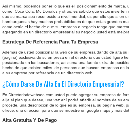
Así mismo, podemos poner lo que es el posicionamiento de marca, un
como Coca Cola, Mc Donalds y otros, es sabido que estos invierten n
que su marca sea reconocido a nivel mundial, es por ello que si en 
hamburguesas hay muchas probabilidades de que estas grandes mar
como actúa el hecho de que su empresa o negocio tenga que marcar 
agregando en un directorio empresarial su negocio usted está mejor
Estratega De Referencia Para Tu Empresa
Además de usted posicionar la web de su empresa dando de alta su ne
(pagina) exclusiva de su empresa en el directorio que usted figure ti
posicionado en los buscadores, asi suma una fuente extra de posible
hecho de que existen miles de personas que buscan empresas en los
a su empresa por referencia de un directorio web.
¿Cómo Darse De Alta En El Directorio Empresarial?
En Directoriodewebseo.com usted puede agregar su empresa de form
elija el plan que desee, una vez ahí podrá añadir el nombre de su e
procede, una descripción de lo que es su empresa, su página web, p
ofrece, una dirección para que se muestre en google maps y más det
Alta Gratuita Y De Pago