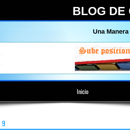
BLOG DE
Una Manera 
Inicio
9