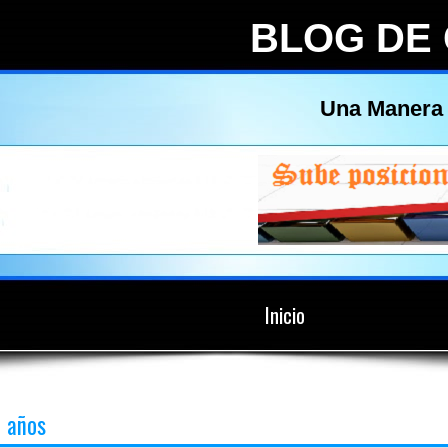
BLOG DE
Una Manera 
Inicio
años