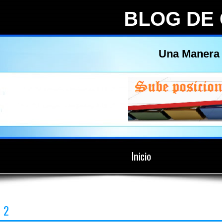
BLOG DE
Una Manera 
Inicio
2