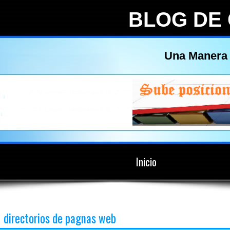
BLOG DE
Una Manera 
Inicio
directorios de pagnas web