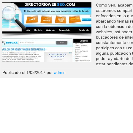
Como ven, acabamos 
estaremos comparti
enfocados en lo que
abarcando temas re
con la obtención de
websites, así poder
buscadores de inter
constantemente con
participes con tu c
alguna publicación
poder ayudarte de 
estar pendientes de
Publicado el 1/03/2017 por
admin