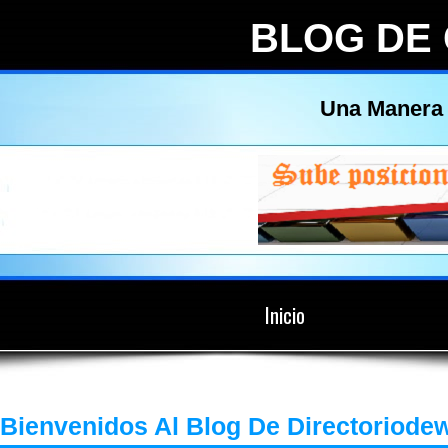
BLOG DE
Una Manera 
Inicio
Bienvenidos Al Blog De Directoriod