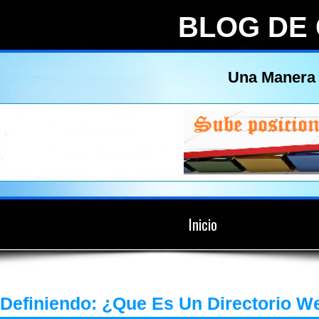
BLOG DE
Una Manera 
Inicio
Definiendo: ¿Que Es Un Directorio W