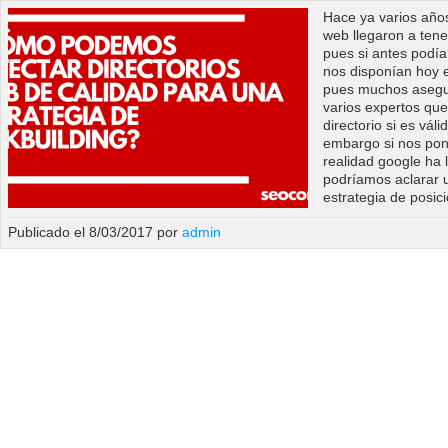
Hace ya varios años
web llegaron a ten
pues si antes podía
nos disponían hoy e
pues muchos asegur
varios expertos qu
directorio si es vál
embargo si nos pon
realidad google ha 
podríamos aclarar 
estrategia de posi
Publicado el 8/03/2017 por
admin