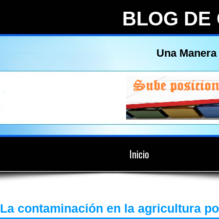
BLOG DE
Una Manera 
Inicio
La contaminación en la agricultura p