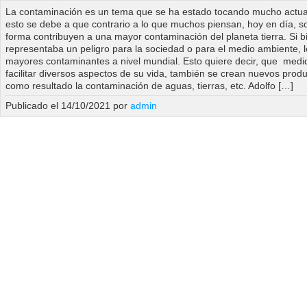
La contaminación es un tema que se ha estado tocando mucho actua
esto se debe a que contrario a lo que muchos piensan, hoy en día, s
forma contribuyen a una mayor contaminación del planeta tierra. Si b
representaba un peligro para la sociedad o para el medio ambiente, l
mayores contaminantes a nivel mundial. Esto quiere decir, que med
facilitar diversos aspectos de su vida, también se crean nuevos prod
como resultado la contaminación de aguas, tierras, etc. Adolfo […]
Publicado el 14/10/2021 por
admin