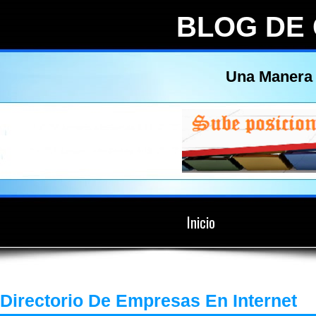
BLOG DE
Una Manera 
Inicio
Directorio De Empresas En Internet