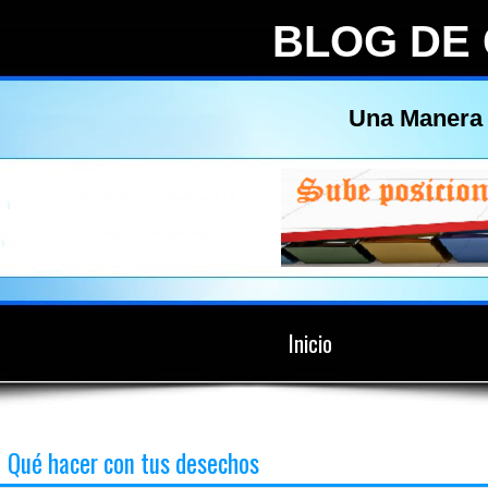
BLOG DE
Una Manera 
Inicio
Qué hacer con tus desechos