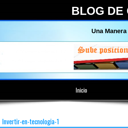
BLOG DE
Una Manera 
Inicio
Invertir-en-tecnologia-1